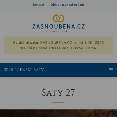
Kontakt
Objednat zkoušku šatů
Svatební salon ZASNOUBENA.CZ se od 1. 10. 2025
otevírá na nové adrese ve Slavkově u Brna.
Společenské šaty
Šaty 27