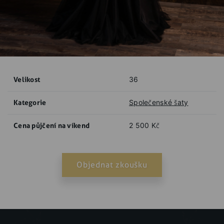
Velikost
36
Kategorie
Společenské šaty
Cena půjčení na víkend
2 500 Kč
Objednat zkoušku