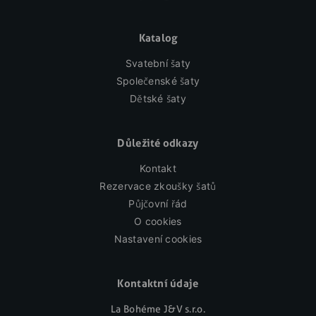
Katalog
Svatební šaty
Společenské šaty
Dětské šaty
Důležité odkazy
Kontakt
Rezervace zkoušky šatů
Půjčovní řád
O cookies
Nastavení cookies
Kontaktní údaje
La Bohéme J&V s.r.o.