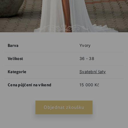
Barva
Yvory
Velikost
36 - 38
Kategorie
Svatební šaty
Cena půjčení na víkend
15 000 Kč
Objednat zkoušku