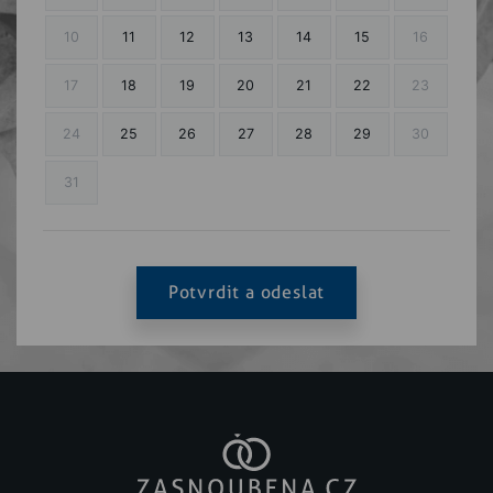
10
11
12
13
14
15
16
17
18
19
20
21
22
23
24
25
26
27
28
29
30
31
Potvrdit a odeslat